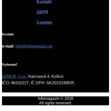
Kontakt
GDPR
Cookies
Kontakt
e-mail:
info@infomagazin.sk
Vydavateľ
LEMUR, s.r.o.
, Narcisová 4, Košice
IČO: 46332227, IČ DPH: SK2023339835
Infomagazín © 2026
All rights reserved.