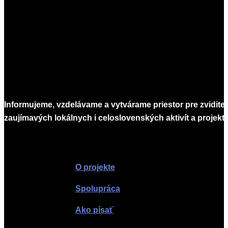
Informujeme, vzdelávame a vytvárame priestor pre zvidite
zaujímavých lokálnych i celoslovenských aktivít a projekto
Infomagazín
O projekte
Spolupráca
Ako písať