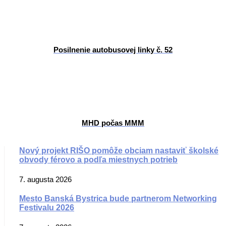
Posilnenie autobusovej linky č. 52
MHD počas MMM
Nový projekt RIŠO pomôže obciam nastaviť školské
obvody férovo a podľa miestnych potrieb
7. augusta 2026
Mesto Banská Bystrica bude partnerom Networking
Festivalu 2026