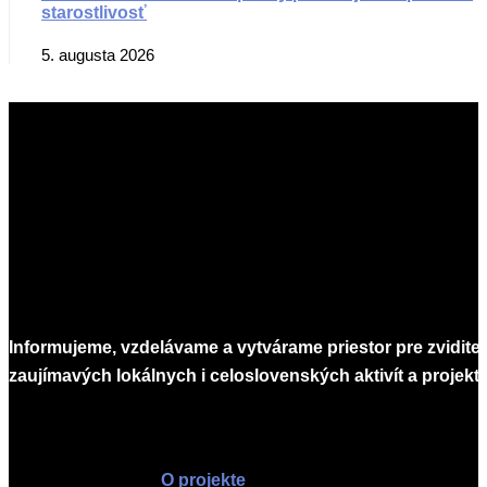
starostlivosť
5. augusta 2026
Informujeme, vzdelávame a vytvárame priestor pre zvidite
zaujímavých lokálnych i celoslovenských aktivít a projekto
Infomagazín
O projekte