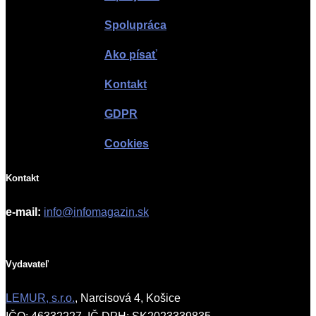
Spolupráca
Ako písať
Kontakt
GDPR
Cookies
Kontakt
e-mail:
info@infomagazin.sk
Vydavateľ
LEMUR, s.r.o.
, Narcisová 4, Košice