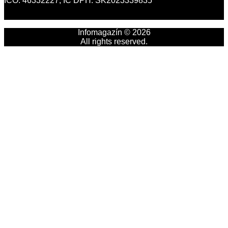
IČO: 46332227, IČ DPH: SK2023339835
Infomagazín © 2026
All rights reserved.