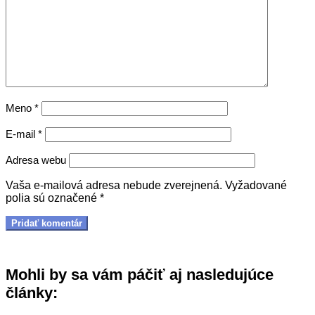
Meno
*
E-mail
*
Adresa webu
Vaša e-mailová adresa nebude zverejnená.
Vyžadované
polia sú označené
*
Mohli by sa vám páčiť aj nasledujúce
články: