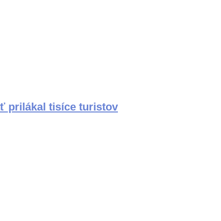
rilákal tisíce turistov