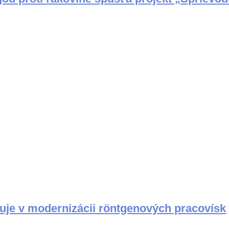
je v modernizácii röntgenových pracovísk