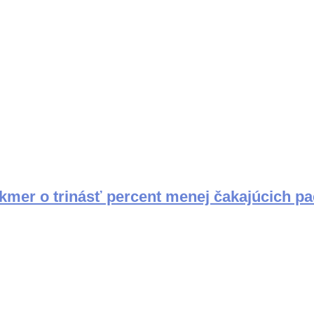
kmer o trinásť percent menej čakajúcich p