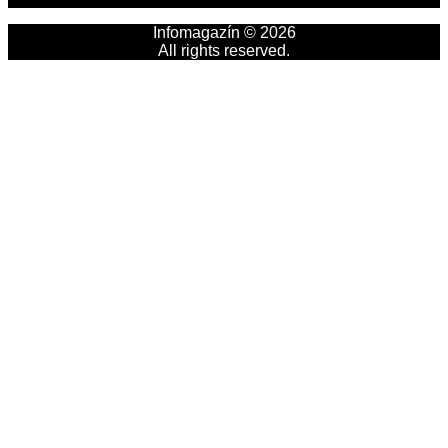
Infomagazín © 2026
All rights reserved.