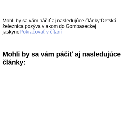
Mohli by sa vám páčiť aj nasledujúce články:Detská
železnica pozýva vlakom do Gombaseckej
jaskyne
Pokračovať v čítaní
Mohli by sa vám páčiť aj nasledujúce
články: