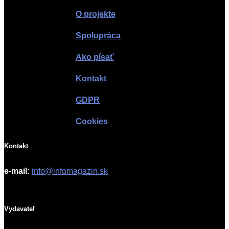
O projekte
Spolupráca
Ako písať
Kontakt
GDPR
Cookies
Kontakt
e-mail:
info@infomagazin.sk
Vydavateľ