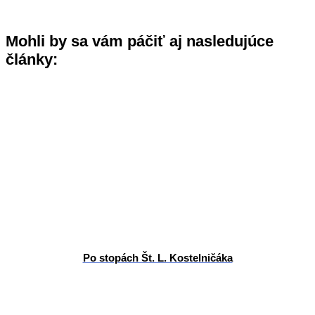
Mohli by sa vám páčiť aj nasledujúce
články:
Po stopách Št. L. Kostelničáka