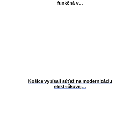
funkčná v…
Košice vypísali súťaž na modernizáciu
električkovej…