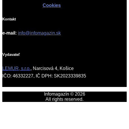
Cookies
Kontakt
e-mail:
info@infomagazin.sk
Vydavateľ
LEMUR, s.r.o.
, Narcisová 4, Košice
IČO: 46332227, IČ DPH: SK2023339835
Infomagazín © 2026
All rights reserved.