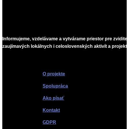
Informujeme, vzdelávame a vytvárame priestor pre zvidite
zaujímavých lokálnych i celoslovenských aktivít a projekto
Infomagazín
O projekte
Spolupráca
Ako písať
Kontakt
GDPR