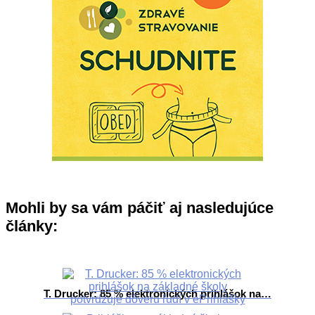
Mohli by sa vám páčiť aj nasledujúce
články:
T. Drucker: 85 % elektronických prihlášok na…