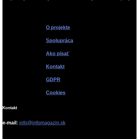
Infomagazín
O projekte
Spolupráca
Ako písať
Kontakt
GDPR
Cookies
Kontakt
e-mail:
info@infomagazin.sk