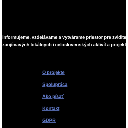
Informujeme, vzdelávame a vytvárame priestor pre zvidite
zaujímavých lokálnych i celoslovenských aktivít a projekto
Infomagazín
O projekte
Spolupráca
Ako písať
Kontakt
GDPR