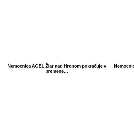
Nemocnica AGEL Žiar nad Hronom pokračuje v
Nemocnic
premene…