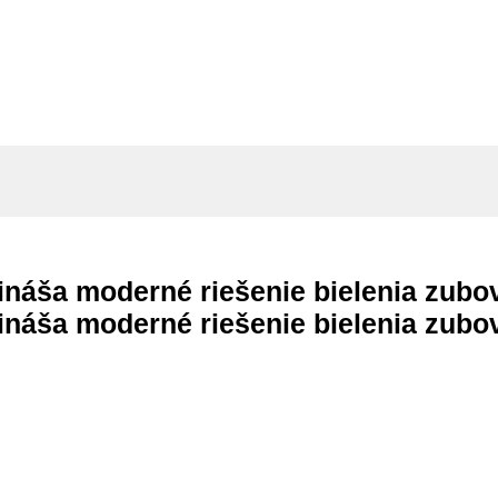
ináša moderné riešenie bielenia zub
ináša moderné riešenie bielenia zub