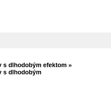
ov s dlhodobým efektom »
ov s dlhodobým