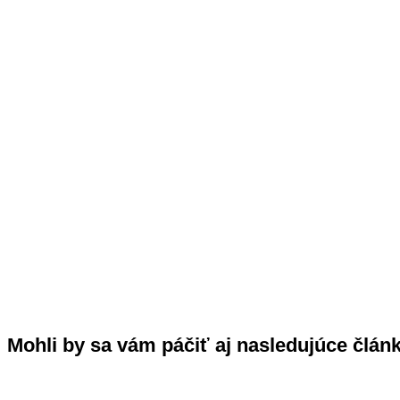
Mohli by sa vám páčiť aj nasledujúce člán