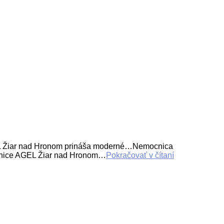
L Žiar nad Hronom prináša moderné…Nemocnica
nice AGEL Žiar nad Hronom…
Pokračovať v čítaní