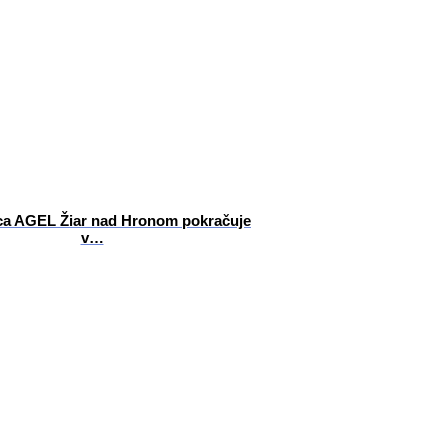
a AGEL Žiar nad Hronom pokračuje
v…