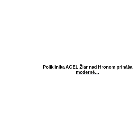
Poliklinika AGEL Žiar nad Hronom prináša
moderné…