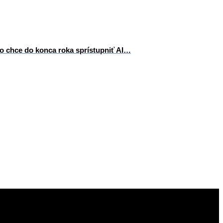
vo chce do konca roka sprístupniť AI…