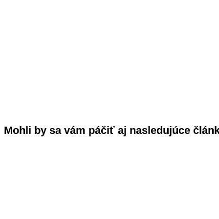
Mohli by sa vám páčiť aj nasledujúce člán