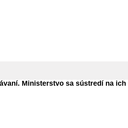
vzdelávaní. Ministerstvo sa sústredí
vaní. Ministerstvo sa sústredí na ich