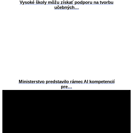
Vysoké školy môžu získať podporu na tvorbu
učebných…
Ministerstvo predstavilo rámec AI kompetencií
pre…
2026-
06-
23