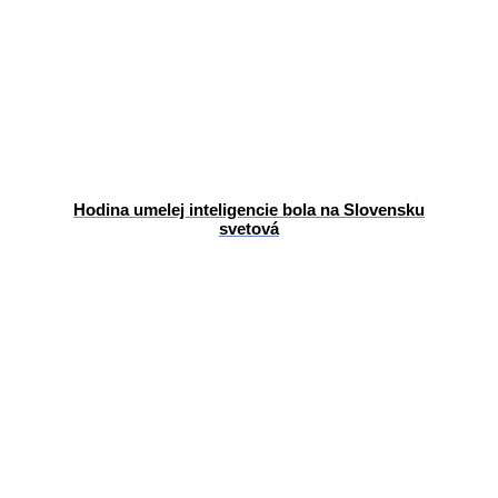
Hodina umelej inteligencie bola na Slovensku
svetová