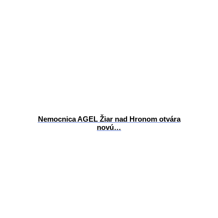
Nemocnica AGEL Žiar nad Hronom otvára
novú…