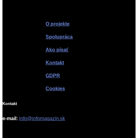
Infomagazín
O projekte
Spolupráca
Ako písať
Kontakt
GDPR
Cookies
Kontakt
e-mail:
info@infomagazin.sk