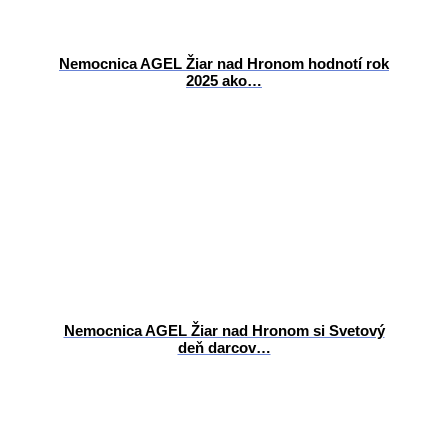
Nemocnica AGEL Žiar nad Hronom hodnotí rok
2025 ako…
Nemocnica AGEL Žiar nad Hronom si Svetový
deň darcov…