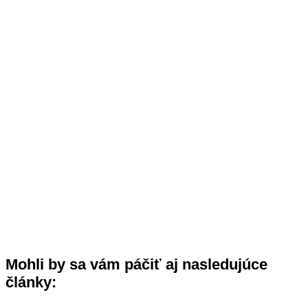
Mohli by sa vám páčiť aj nasledujúce
články: