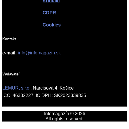
Kontakt
GDPR
Cookies
Kontakt
e-mail:
info@infomagazin.sk
Vydavateľ
LEMUR, s.r.o.
, Narcisová 4, Košice
IČO: 46332227, IČ DPH: SK2023339835
Infomagazín © 2026
All rights reserved.