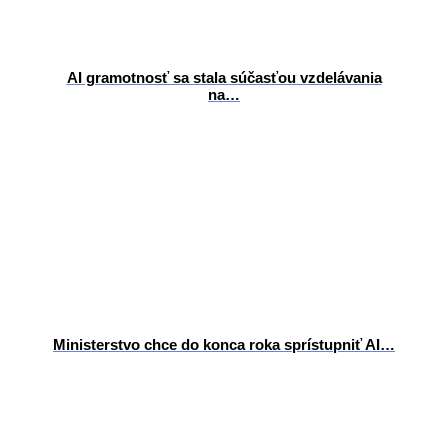
AI gramotnosť sa stala súčasťou vzdelávania
na…
Ministerstvo chce do konca roka sprístupniť AI…