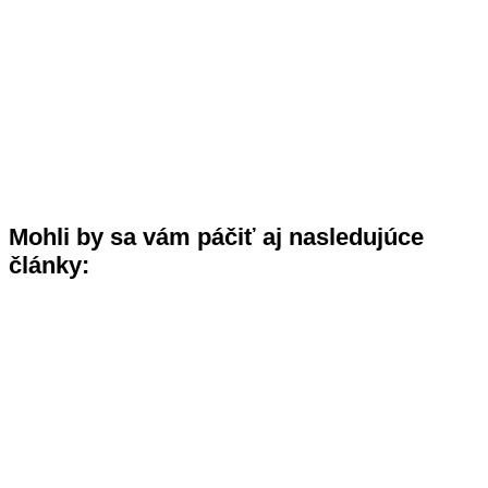
Mohli by sa vám páčiť aj nasledujúce
články: