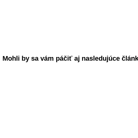
Mohli by sa vám páčiť aj nasledujúce člán