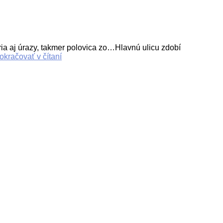
aj úrazy, takmer polovica zo…Hlavnú ulicu zdobí
okračovať v čítaní