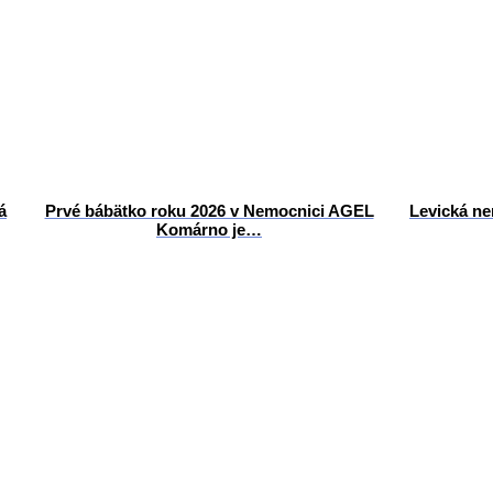
á
Prvé bábätko roku 2026 v Nemocnici AGEL
Levická ne
Komárno je…