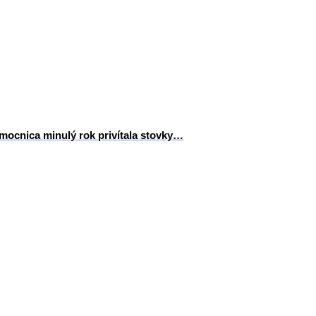
mocnica minulý rok privítala stovky…