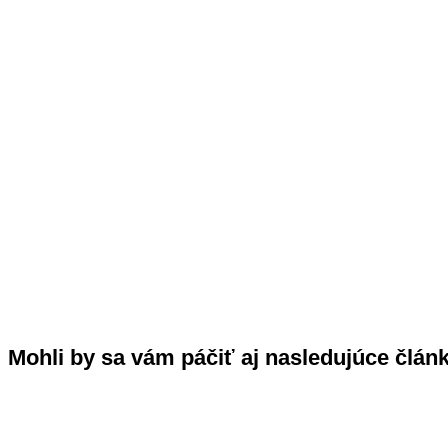
Mohli by sa vám páčiť aj nasledujúce člán