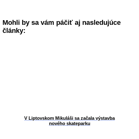
Mohli by sa vám páčiť aj nasledujúce
články:
V Liptovskom Mikuláši sa začala výstavba
nového skateparku