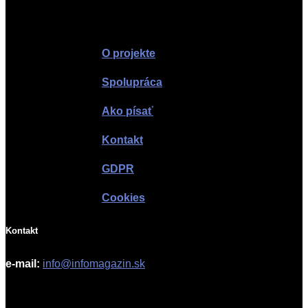
Infomagazín
O projekte
Spolupráca
Ako písať
Kontakt
GDPR
Cookies
Kontakt
e-mail:
info@infomagazin.sk