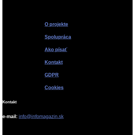
Infomagazín
O projekte
Spolupráca
Ako písať
Kontakt
GDPR
Cookies
Kontakt
e-mail:
info@infomagazin.sk