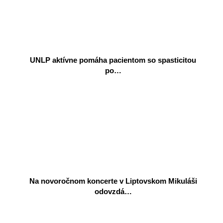
UNLP aktívne pomáha pacientom so spasticitou
po…
Na novoročnom koncerte v Liptovskom Mikuláši
odovzdá…