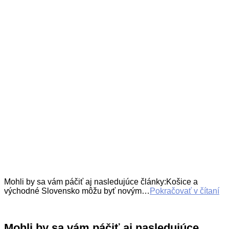
Mohli by sa vám páčiť aj nasledujúce články:Košice a
východné Slovensko môžu byť novým…
Pokračovať v čítaní
Mohli by sa vám páčiť aj nasledujúce