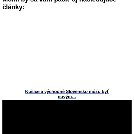
články:
Košice a východné Slovensko môžu byť
novým…
2026-
06-
11