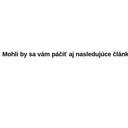
Mohli by sa vám páčiť aj nasledujúce člán