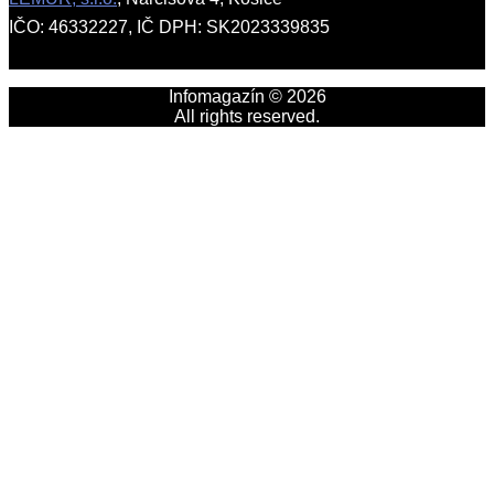
IČO: 46332227, IČ DPH: SK2023339835
Infomagazín © 2026
All rights reserved.