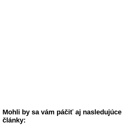
Mohli by sa vám páčiť aj nasledujúce
články: