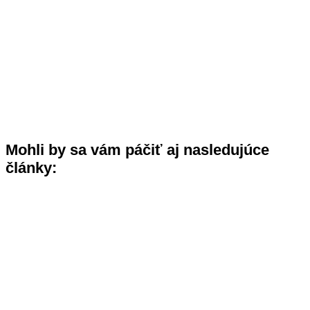
Mohli by sa vám páčiť aj nasledujúce
články: