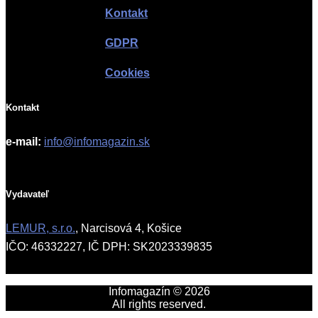
Kontakt
GDPR
Cookies
Kontakt
e-mail:
info@infomagazin.sk
Vydavateľ
LEMUR, s.r.o.
, Narcisová 4, Košice
IČO: 46332227, IČ DPH: SK2023339835
Infomagazín © 2026
All rights reserved.