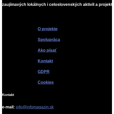
zaujímavých lokálnych i celoslovenských aktivít a projekto
Infomagazín
O projekte
Spolupráca
Ako písať
Kontakt
GDPR
Cookies
Kontakt
e-mail:
info@infomagazin.sk