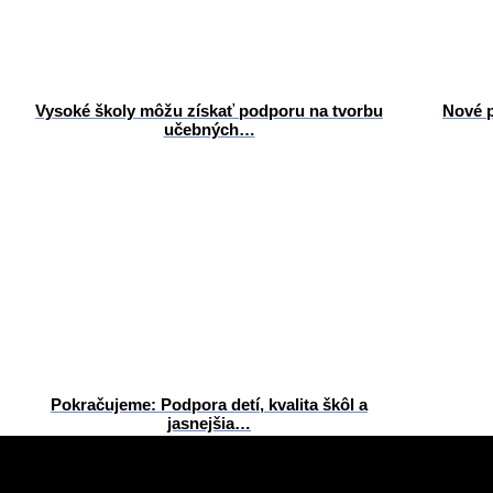
Vysoké školy môžu získať podporu na tvorbu
Nové p
učebných…
Pokračujeme: Podpora detí, kvalita škôl a
jasnejšia…