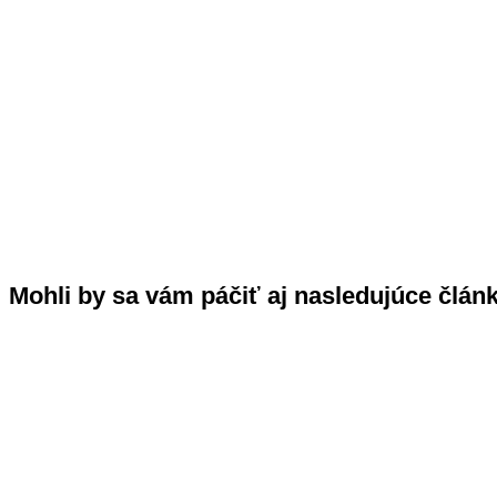
Mohli by sa vám páčiť aj nasledujúce člán