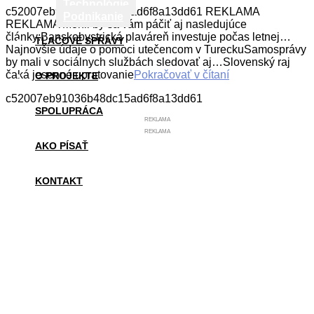
Technológie
c52007eb91036b48dc15ad6f8a13dd61 REKLAMA
Podnikanie
REKLAMA Mohli by sa vám páčiť aj nasledujúce
články:Banskobystrická plaváreň investuje počas letnej…
TLAČOVÉ SPRÁVY
Najnovšie údaje o pomoci utečencom v TureckuSamosprávy
by mali v sociálnych službách sledovať aj…Slovenský raj
čaká jesenné upratovanie
Pokračovať v čítaní
O PROJEKTE
c52007eb91036b48dc15ad6f8a13dd61
SPOLUPRÁCA
REKLAMA
REKLAMA
AKO PÍSAŤ
KONTAKT