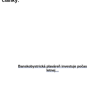
články:
Banskobystrická plaváreň investuje počas
letnej…