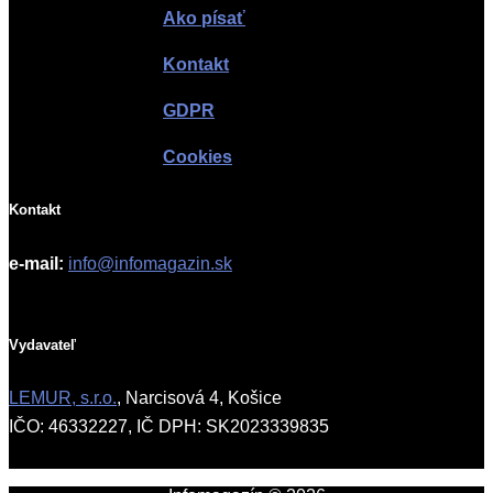
Ako písať
Kontakt
GDPR
Cookies
Kontakt
e-mail:
info@infomagazin.sk
Vydavateľ
LEMUR, s.r.o.
, Narcisová 4, Košice
IČO: 46332227, IČ DPH: SK2023339835