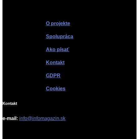
Infomagazín
O projekte
Spolupráca
Ako písať
Kontakt
GDPR
Cookies
Kontakt
e-mail:
info@infomagazin.sk