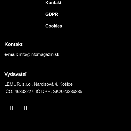
Kontakt
GDPR
Cookies
Kontakt
e-mail:
info@infomagazin.sk
Vydavateľ
LEMUR, s.r.o.
, Narcisová 4, Košice
IČO: 46332227, IČ DPH: SK2023339835