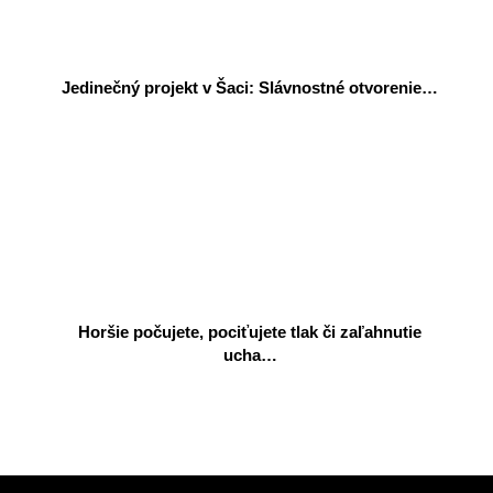
Jedinečný projekt v Šaci: Slávnostné otvorenie…
Horšie počujete, pociťujete tlak či zaľahnutie
ucha…
2023-
03-