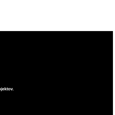
jektov.