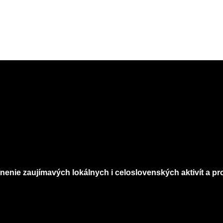
nenie zaujímavých lokálnych i celoslovenských aktivít a pro
Infomagazín