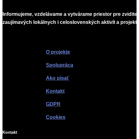
Informujeme, vzdelávame a vytvárame priestor pre zvidite
zaujímavých lokálnych i celoslovenských aktivít a projekto
Infomagazín
O projekte
Spolupráca
Ako písať
Kontakt
GDPR
Cookies
Kontakt