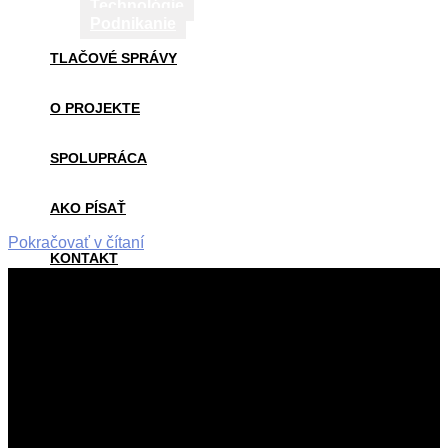
Technológie
Podnikanie
TLAČOVÉ SPRÁVY
O PROJEKTE
SPOLUPRÁCA
AKO PÍSAŤ
Pokračovať v čítaní
KONTAKT
2019-
01-
06