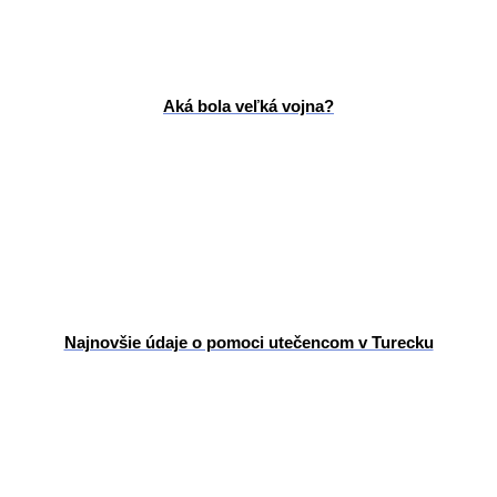
Aká bola veľká vojna?
Najnovšie údaje o pomoci utečencom v Turecku