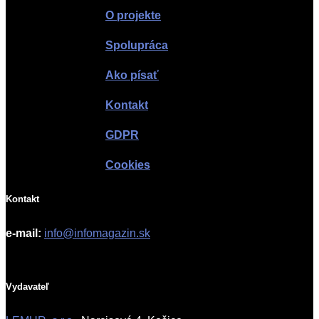
O projekte
Spolupráca
Ako písať
Kontakt
GDPR
Cookies
Kontakt
e-mail:
info@infomagazin.sk
Vydavateľ