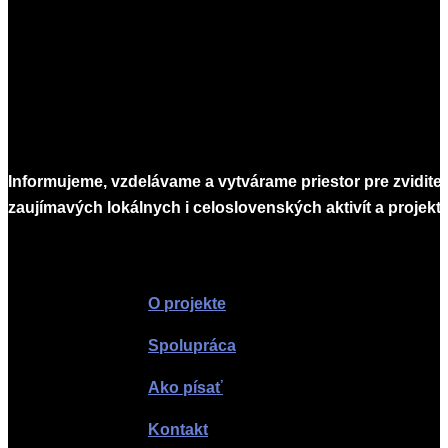
Informujeme, vzdelávame a vytvárame priestor pre zvidite
zaujímavých lokálnych i celoslovenských aktivít a projekto
Infomagazín
O projekte
Spolupráca
Ako písať
Kontakt