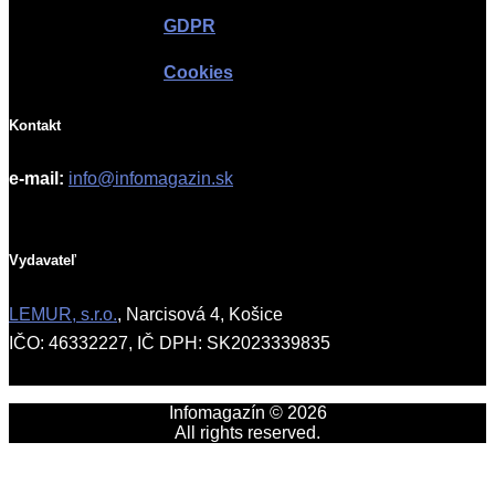
GDPR
Cookies
Kontakt
e-mail:
info@infomagazin.sk
Vydavateľ
LEMUR, s.r.o.
, Narcisová 4, Košice
IČO: 46332227, IČ DPH: SK2023339835
Infomagazín © 2026
All rights reserved.