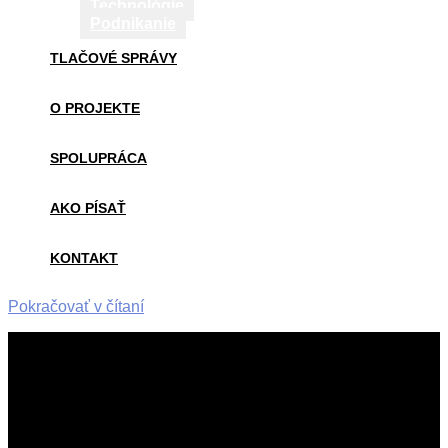
Technológie
Podnikanie
TLAČOVÉ SPRÁVY
O PROJEKTE
SPOLUPRÁCA
AKO PÍSAŤ
KONTAKT
Pokračovať v čítaní
2015-
06-
15