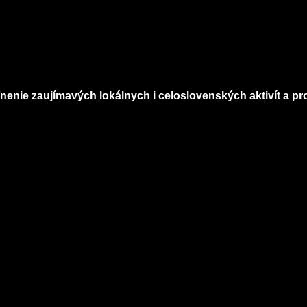
nenie zaujímavých lokálnych i celoslovenských aktivít a pro
Infomagazín