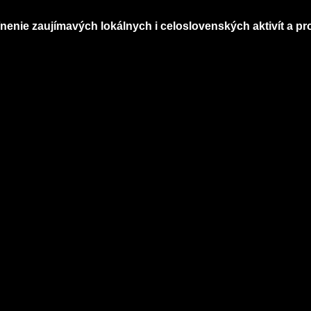
nenie zaujímavých lokálnych i celoslovenských aktivít a pro
Infomagazín