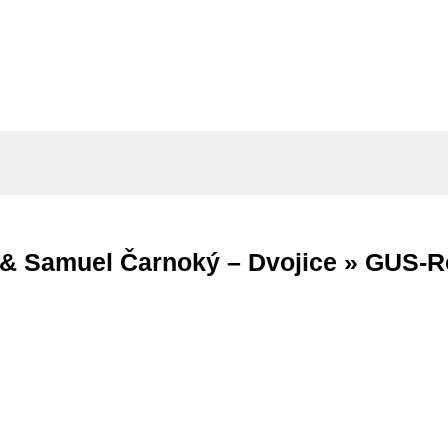
 & Samuel Čarnoký – Dvojice »
GUS-R