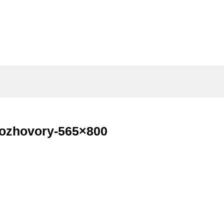
ozhovory-565×800