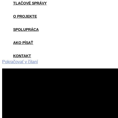
TLAČOVÉ SPRÁVY
O PROJEKTE
SPOLUPRÁCA
AKO PÍSAŤ
KONTAKT
Pokračovať v čítaní
2015-
02-
25