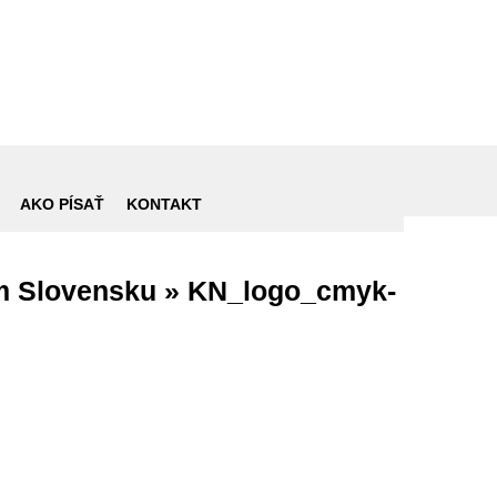
AKO PÍSAŤ
KONTAKT
om Slovensku »
KN_logo_cmyk-