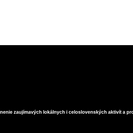
nenie zaujímavých lokálnych i celoslovenských aktivít a pro
Infomagazín