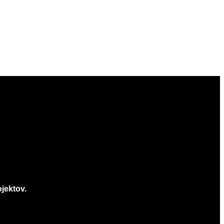
jektov.