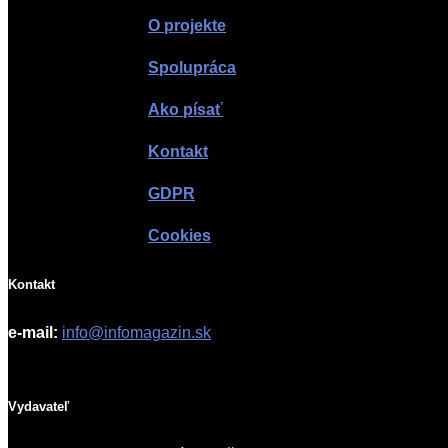
O projekte
Spolupráca
Ako písať
Kontakt
GDPR
Cookies
Kontakt
e-mail:
info@infomagazin.sk
Vydavateľ