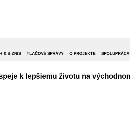
H & BIZNIS
TLAČOVÉ SPRÁVY
O PROJEKTE
SPOLUPRÁCA
speje k lepšiemu životu na východn