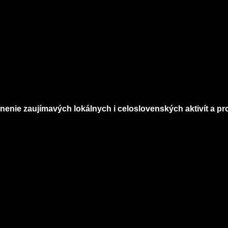
nenie zaujímavých lokálnych i celoslovenských aktivít a pro
Infomagazín