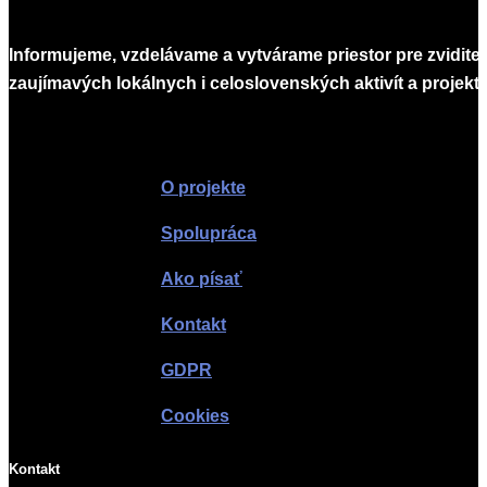
Informujeme, vzdelávame a vytvárame priestor pre zvidite
zaujímavých lokálnych i celoslovenských aktivít a projekto
Infomagazín
O projekte
Spolupráca
Ako písať
Kontakt
GDPR
Cookies
Kontakt